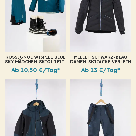
ROSSIGNOL WISPILE BLUE
MILLET SCHWARZ-BLAU
SKY MÄDCHEN-SKIOUTFIT-
DAMEN-SKIJACKE VERLEIH
VERLEIH
Ab 10,50 €/Tag*
Ab 13 €/Tag*