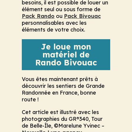
besoins, il est possible de louer un
élément seul ou sous forme de
Pack Rando
ou
Pack Bivouac
personnalisables avec les
éléments de votre choix.
Je loue mon
matériel de
Rando Bivouac
Vous êtes maintenant prêts à
découvrir les sentiers de Grande
Randonnée en France, bonne
route !
Cet article est illustré avec les
photographies du GR®340, Tour
de Belle-Île, ©Marelune Yvinec –