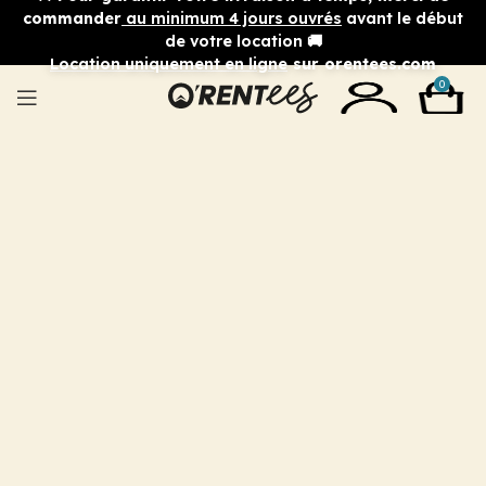
commander
au minimum 4 jours ouvrés
avant le début
de votre location 🚚
Location uniquement en ligne
sur orentees.com
0