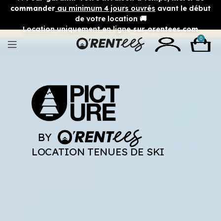
commander
au minimum 4 jours ouvrés
avant le début
de votre location 🚚
Location uniquement en ligne
sur orentees.com
0
LOCATION TENUES DE SKI