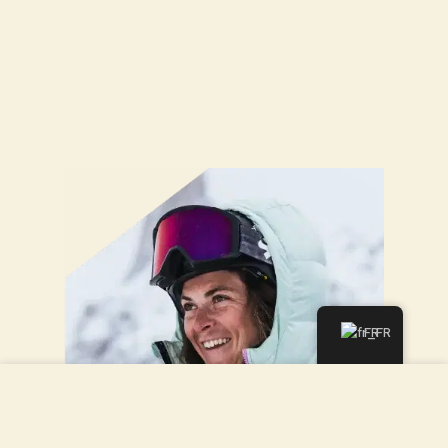
FR
Nous utilisons des cookies pour améliorer votre
expérience sur notre site Web. En naviguant sur ce site,
vous acceptez notre utilisation des cookies.