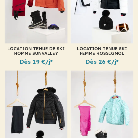
LOCATION TENUE DE SKI
LOCATION TENUE SKI
HOMME SUNVALLEY
FEMME ROSSIGNOL
DARKYL RED
JOSERAY
Dès 19 €/j*
Dès 26 €/j*