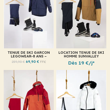
TENUE DE SKI GARCON
LOCATION TENUE DE SKI
LEGOWEAR-8 ANS –
HOMME SUNVALLEY
DARKYL
69,90
€
259,90
€
Dès 19 €/j*
TTC