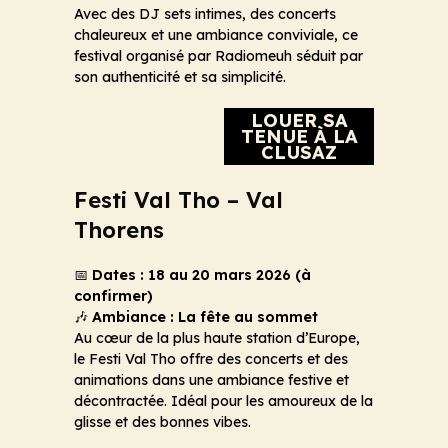
Avec des DJ sets intimes, des concerts
chaleureux et une ambiance conviviale, ce
festival organisé par Radiomeuh séduit par
son authenticité et sa simplicité.
LOUER SA
TENUE À LA
CLUSAZ
Festi Val Tho – Val
Thorens
📅
Dates : 18 au 20 mars 2026 (à
confirmer)
🎶
Ambiance : La fête au sommet
Au cœur de la plus haute station d’Europe,
le Festi Val Tho offre des concerts et des
animations dans une ambiance festive et
décontractée. Idéal pour les amoureux de la
glisse et des bonnes vibes.