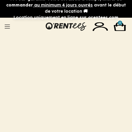
commander
au minimum 4 jours ouvrés
avant le début
de votre location 🚚
Location uniquement en ligne
sur orentees.com
0