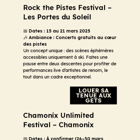
Rock the Pistes Festival –
Les Portes du Soleil
📅
Dates : 15 au 21 mars 2025
🎶
Ambiance : Concerts gratuits au cœur
des pistes
Un concept unique : des scènes éphémères
accessibles uniquement à ski. Faites une
pause entre deux descentes pour profiter de
performances live d’artistes de renom, le
tout dans un cadre exceptionnel.
LOUER SA
TENUE AUX
GETS
Chamonix Unlimited
Festival – Chamonix
📅
Dates : À confirmer (26–30 mars