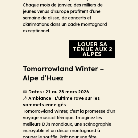
Chaque mois de janvier, des milliers de
jeunes venus d’Europe profitent d’une
semaine de glisse, de concerts et
d’animations dans un cadre montagnard
exceptionnel.
LOUER SA
TENUE AUX 2
ALPES
Tomorrowland Winter –
Alpe d’Huez
📅
Dates : 21 au 28 mars 2026
🎶
Ambiance : L’ultime rave sur les
sommets enneigés
Tomorrowland Winter, c’est la promesse d’un
voyage musical féérique. Imaginez les
meilleurs DJs mondiaux, une scénographie
incroyable et un décor montagnard à
couper le souffle. Prêt pour une fête