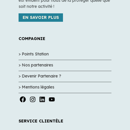
est évident pour nous de la protéger quelle que
soit notre activité !
EN SAVOIR PLUS
COMPAGNIE
> Points Station
> Nos partenaires
> Devenir Partenaire ?
> Mentions légales
SERVICE CLIENTÈLE