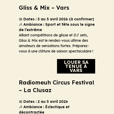
Gliss & Mix – Vars
📅
Dates : 3 au 5 avril 2026 (à confirmer)
🎶
Ambiance : Sport et fête sous le signe
de l’extrême
Alliant compétitions de glisse et DJ sets,
Gliss & Mix est le rendez-vous ultime des
amateurs de sensations fortes. Préparez-
vous à une clôture de saison spectaculaire !
LOUER SA
TENUE À
VARS
Radiomeuh Circus Festival
– La Clusaz
📅
Dates : 2 au 5 avril 2026
🎶
Ambiance : Éclectique et
décontractée