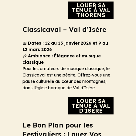
LOUER SA
TENUE À VAL
THORENS
Classicaval – Val d’Isère
📅
Dates : 12 au 15 janvier 2026 et 9 au
12 mars 2026
🎶
Ambiance : Élégance et musique
classique
Pour les amateurs de musique classique, le
Classicaval est une pépite. Offrez-vous une
pause culturelle au cœur des montagnes,
dans l’église baroque de Val d’Isère.
LOUER SA
TENUE À VAL
D'ISÈRE
Le Bon Plan pour les
Festivaliers : Louez Vos