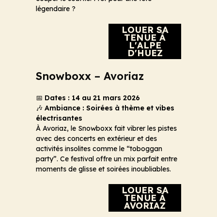
légendaire ?
LOUER SA
TENUE À
L'ALPE
D'HUEZ
Snowboxx – Avoriaz
📅
Dates : 14 au 21 mars 2026
🎶
Ambiance : Soirées à thème et vibes
électrisantes
À Avoriaz, le Snowboxx fait vibrer les pistes
avec des concerts en extérieur et des
activités insolites comme le “toboggan
party”. Ce festival offre un mix parfait entre
moments de glisse et soirées inoubliables.
LOUER SA
TENUE À
AVORIAZ