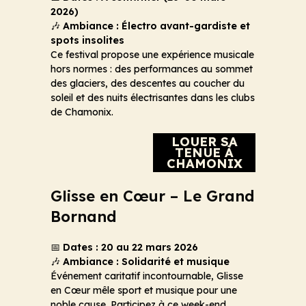
2026)
🎶
Ambiance : Électro avant-gardiste et
spots insolites
Ce festival propose une expérience musicale
hors normes : des performances au sommet
des glaciers, des descentes au coucher du
soleil et des nuits électrisantes dans les clubs
de Chamonix.
LOUER SA
TENUE À
CHAMONIX
Glisse en Cœur – Le Grand
Bornand
📅
Dates : 20 au 22 mars 2026
🎶
Ambiance : Solidarité et musique
Événement caritatif incontournable, Glisse
en Cœur mêle sport et musique pour une
noble cause. Participez à ce week-end