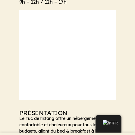
9h – 12h / 12h – 17h
PRÉSENTATION
Le Tuc de l’Etang offre un hébergement
FR
confortable et chaleureux pour tous les
budgets, allant du bed & breakfast à la demi-