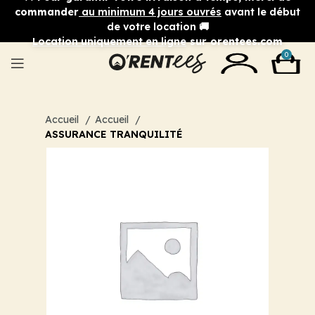
commander
au minimum 4 jours ouvrés
avant le début
de votre location 🚚
Location uniquement en ligne
sur orentees.com
0
Accueil
Accueil
ASSURANCE TRANQUILITÉ