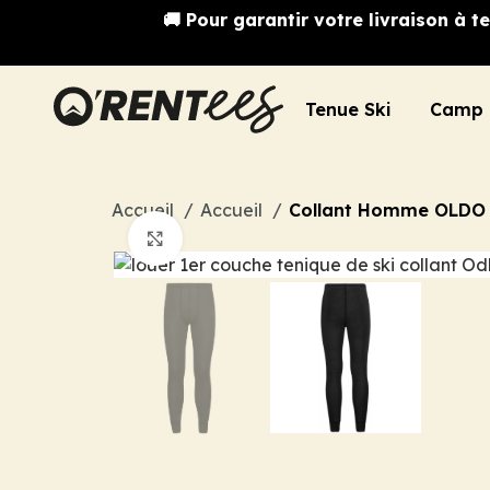
🚚 Pour garantir votre livraison à
Tenue Ski
Camp 
Accueil
Accueil
Collant Homme OLDO
Cliquez pour agrandir