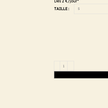
Dès 2 €/jour*
TAILLE