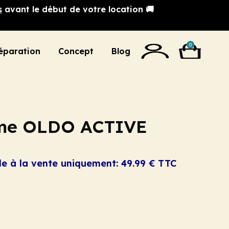
s
avant le début de votre location 🚚
0
éparation
Concept
Blog
mme OLDO ACTIVE
le à la vente uniquement: 49.99 € TTC