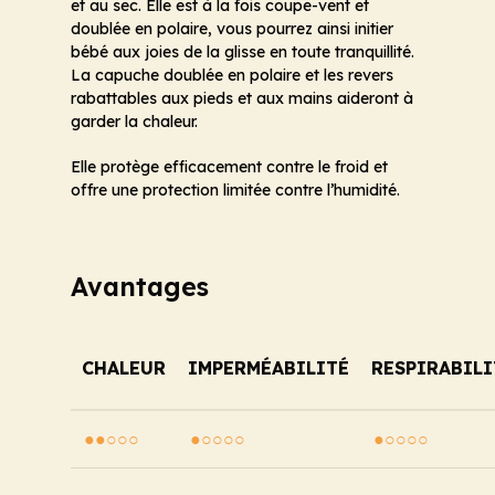
et au sec. Elle est à la fois coupe-vent et
doublée en polaire, vous pourrez ainsi initier
bébé aux joies de la glisse en toute tranquillité.
La capuche doublée en polaire et les revers
rabattables aux pieds et aux mains aideront à
garder la chaleur.
Elle protège efficacement contre le froid et
offre une protection limitée contre l’humidité.
Avantages
CHALEUR
IMPERMÉABILITÉ
RESPIRABILI
●●○○○
●○○○○
●○○○○