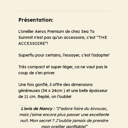
Présentation:
L‘oreiller Aeros Premium de chez Sea To
Summit n‘est pas qu‘un accessoire, c‘est “THE
ACCESSOIRE“!
Superflu pour certains, l‘essayer, c‘est l‘adopter!
Très compact et super-léger, ca ne vaut pas le
coup de s‘en priver.
Une fois gonflé, il offre des dimensions
généreuses (34 x 24cm ) et une belle épaisseur
de 11 cm. Replié, on l‘oublie!
L’avis de Nancy :
“J‘adore faire du bivouac,
mais j‘aime encore plus passer une excellente
nuit. Mon secret ? J‘oublie jamais de prendre
mon oreiller gonflable!”