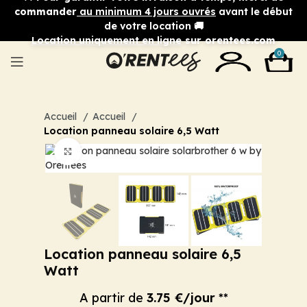
commander
au minimum 4 jours ouvrés
avant le début
de votre location 🚚
Location uniquement en ligne
sur orentees.com
0
Accueil
Accueil
Location panneau solaire 6,5 Watt
Cliquez pour agrandir
Location panneau solaire 6,5
Watt
A partir de
3.75 €/jour
**