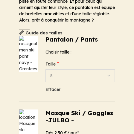
piste en toute confiance. Et pour ceux qui
aiment ajuster leur style, ce pantalon est équipé
de bretelles amovibles et d’une taille réglable.
Alors, prêt à conquérir la montagne ?
Guide des tailles
Pantalon / Pants
Choisir taille :
*
Taille
Effacer
Masque Ski / Goggles
-JULBO -
Dès 2.50 €/jour*