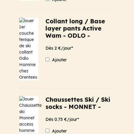
Collant long / Base
layer pants Active
Wam - ODLO -
Dès 2 €/jour*
Ajouter
Chaussettes Ski / Ski
socks - MONNET -
Dès 0.75 €/jour*
Ajouter