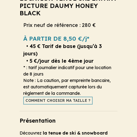
PICTURE DAUMY HONEY
BLACK
Prix neuf de référence : 280 €
À PARTIR DE 8,50 €/j*
• 45 € Tarif de base (jusqu’à 3
jours)
• 5 €/jour dès le 4ème jour
* : tarif journalier indicatif pour une location
de 8 jours
Note : La caution, par empreinte bancaire,
est automatiquement capturée lors du
règlement de la commande.
COMMENT CHOISIR MA TAILLE ?
Présentation
Découvrez
la tenue de ski & snowboard