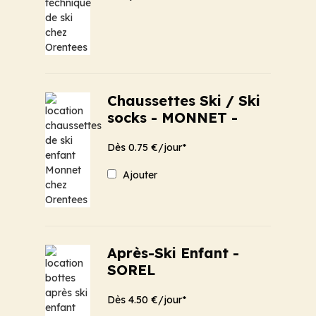
Chaussettes Ski / Ski
socks - MONNET -
Dès 0.75 €/jour*
Ajouter
Après-Ski Enfant -
SOREL
Dès 4.50 €/jour*