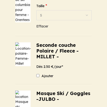
*
Taille
Effacer
Seconde couche
Polaire / Fleece -
MILLET -
Dès 2.50 €/jour*
Ajouter
Masque Ski / Goggles
-JULBO -