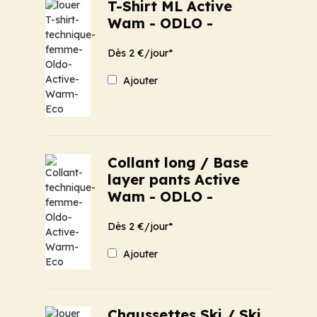
T-Shirt ML Active
Wam - ODLO -
Dès 2 €/jour*
Ajouter
Collant long / Base
layer pants Active
Wam - ODLO -
Dès 2 €/jour*
Ajouter
Chaussettes Ski / Ski