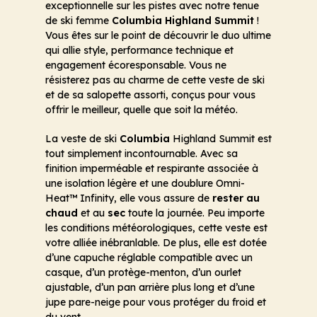
exceptionnelle sur les pistes avec notre tenue
de ski femme
Columbia Highland Summit
!
Vous êtes sur le point de découvrir le duo ultime
qui allie style, performance technique et
engagement écoresponsable. Vous ne
résisterez pas au charme de cette veste de ski
et de sa salopette assorti, conçus pour vous
offrir le meilleur, quelle que soit la météo.
La veste de ski
Columbia
Highland Summit est
tout simplement incontournable. Avec sa
finition imperméable et respirante associée à
une isolation légère et une doublure Omni-
Heat™ Infinity, elle vous assure de
rester au
chaud
et au
sec
toute la journée. Peu importe
les conditions météorologiques, cette veste est
votre alliée inébranlable. De plus, elle est dotée
d’une capuche réglable compatible avec un
casque, d’un protège-menton, d’un ourlet
ajustable, d’un pan arrière plus long et d’une
jupe pare-neige pour vous protéger du froid et
du vent.