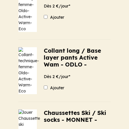
Dès 2 €/jour*
Ajouter
Collant long / Base
layer pants Active
Wam - ODLO -
Dès 2 €/jour*
Ajouter
Chaussettes Ski / Ski
socks - MONNET -