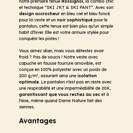
notre première tenue
Rossignol
, la combo chic
et technique “SKI JKT & SKI PANT”. Avec son
design accrocheur
en bleu ciel et bleu foncé
pour la veste et un
noir sophistiqué
pour le
pantalon, cette tenue est bien plus qu’un simple
habit d’hiver. Elle est votre armure stylée pour
conquérir les pistes !
Vous aimez skier, mais vous détestez avoir
froid ? Pas de soucis ! Notre veste avec
capuche en fausse fourrure amovible, est
conçue en 100% polyester avec un poids de
200 g/m², assurant ainsi une
isolation
optimale
. Le pantalon n’est pas en reste avec
une respirabilité et une imperméabilité de 20K,
garantissant que vous restiez au sec
et à
l’aise, même quand Dame Nature fait des
siennes.
Avantages