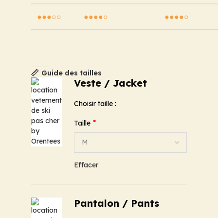
●●●○○
●●●●○
●●●●○
Guide des tailles
Veste / Jacket
Choisir taille :
*
Taille
Effacer
Pantalon / Pants