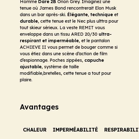
Homme
Dare 2B
Orion Grey. Imaginez une
tenue où James Bond rencontrerait Elon Musk
dans un bar après-ski.
Élégante
,
technique
et
durable
, cette tenue est le Nec plus ulttra pour
tout skieur sérieux. La veste REMIT vous
enveloppe dans un tissu ARED 20/30
ultra-
respirant et imperméable
, et le pantalon
ACHIEVE II vous permet de bouger comme si
vous étiez dans une scène d’action de film
d’espionnage. Poches zippées,
capuche
ajustable
, système de taille
modifiable,bretelles, cette tenue a tout pour
plaire.
Avantages
CHALEUR
IMPERMÉABILITÉ
RESPIRABILI