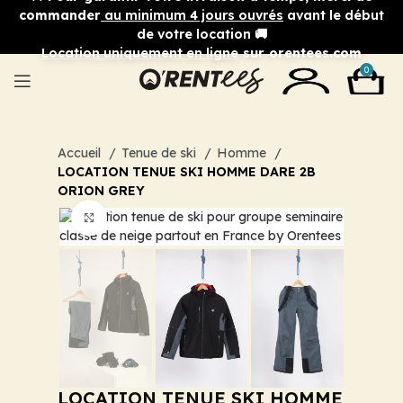
commander
au minimum 4 jours ouvrés
avant le début
de votre location 🚚
Location uniquement en ligne
sur orentees.com
0
Accueil
Tenue de ski
Homme
LOCATION TENUE SKI HOMME DARE 2B
ORION GREY
Cliquez pour agrandir
LOCATION TENUE SKI HOMME