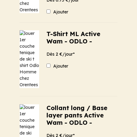
Ajouter
T-Shirt ML Active
Wam - ODLO -
Dès 2 €/jour*
Ajouter
Collant long / Base
layer pants Active
Wam - ODLO -
Dès 2 €/jour*