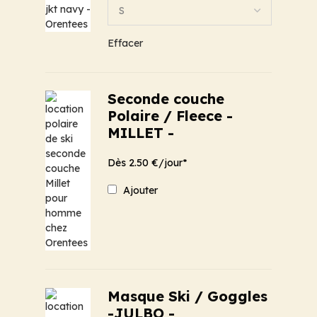
Effacer
Seconde couche
Polaire / Fleece -
MILLET -
Dès 2.50 €/jour*
Ajouter
Masque Ski / Goggles
-JULBO -