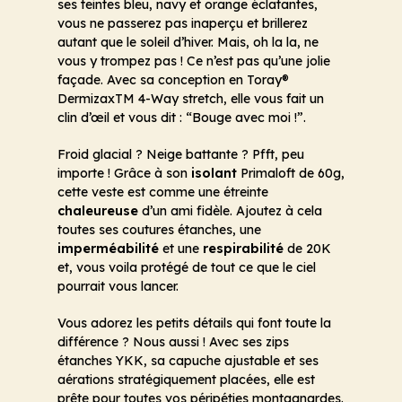
ses teintes bleu, navy et orange éclatantes,
vous ne passerez pas inaperçu et brillerez
autant que le soleil d’hiver. Mais, oh la la, ne
vous y trompez pas ! Ce n’est pas qu’une jolie
façade. Avec sa conception en Toray®
DermizaxTM 4-Way stretch, elle vous fait un
clin d’œil et vous dit : “Bouge avec moi !”.
Froid glacial ? Neige battante ? Pfft, peu
importe ! Grâce à son
isolant
Primaloft de 60g,
cette veste est comme une étreinte
chaleureuse
d’un ami fidèle. Ajoutez à cela
toutes ses coutures étanches, une
imperméabilité
et une
respirabilité
de 20K
et, vous voila protégé de tout ce que le ciel
pourrait vous lancer.
Vous adorez les petits détails qui font toute la
différence ? Nous aussi ! Avec ses zips
étanches YKK, sa capuche ajustable et ses
aérations stratégiquement placées, elle est
prête pour toutes vos péripéties montagnardes.