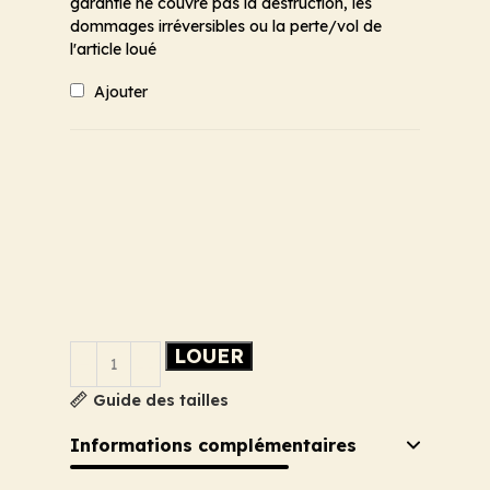
garantie ne couvre pas la destruction, les
dommages irréversibles ou la perte/vol de
l'article loué
Ajouter
LOUER
Guide des tailles
Informations complémentaires