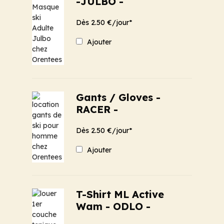
-JULBO -
Dès 2.50 €/jour*
Ajouter
Gants / Gloves -
RACER -
Dès 2.50 €/jour*
Ajouter
T-Shirt ML Active
Wam - ODLO -