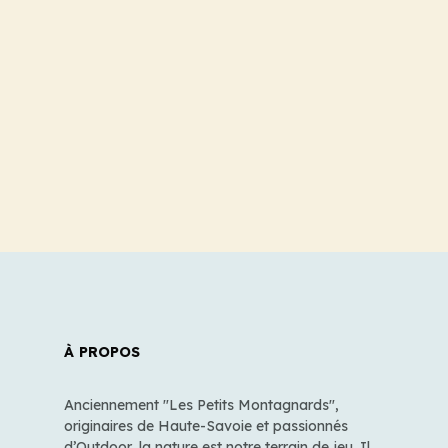
À PROPOS
Anciennement "Les Petits Montagnards",
originaires de Haute-Savoie et passionnés
d’Outdoor, la nature est notre terrain de jeu. Il