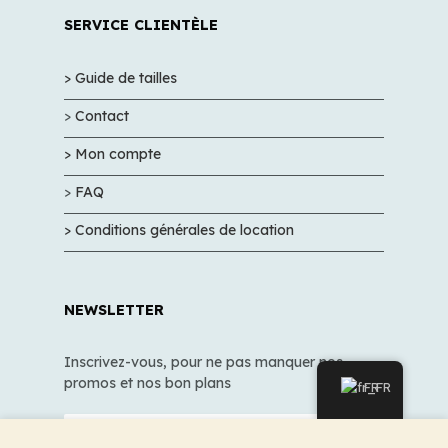
SERVICE CLIENTÈLE
> Guide de tailles
>
Contact
> Mon compte
>
FAQ
> Conditions générales de location
NEWSLETTER
Inscrivez-vous, pour ne pas manquer nos
promos et nos bon plans
FR
Nous utilisons des cookies pour améliorer votre