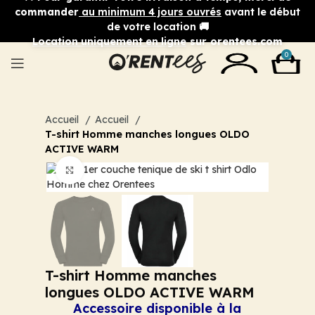
commander
au minimum 4 jours ouvrés
avant le début
de votre location 🚚
Location uniquement en ligne
sur orentees.com
0
Accueil
Accueil
T-shirt Homme manches longues OLDO
ACTIVE WARM
Cliquez pour agrandir
T-shirt Homme manches
longues OLDO ACTIVE WARM
Accessoire disponible à la