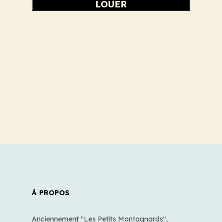
LOUER
À PROPOS
Anciennement "Les Petits Montagnards",