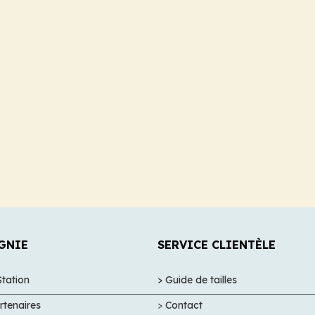
GNIE
SERVICE CLIENTÈLE
Station
> Guide de tailles
rtenaires
>
Contact