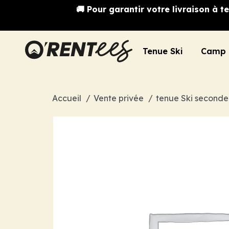
🚚 Pour garantir votre livraison à
Tenue Ski
Camp 
Accueil
Vente privée
tenue Ski second