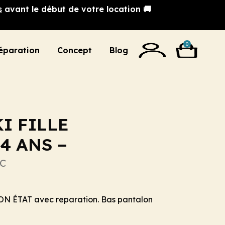
s
avant le début de votre location 🚚
0
éparation
Concept
Blog
I FILLE
4 ANS –
C
BON ÉTAT avec reparation. Bas pantalon