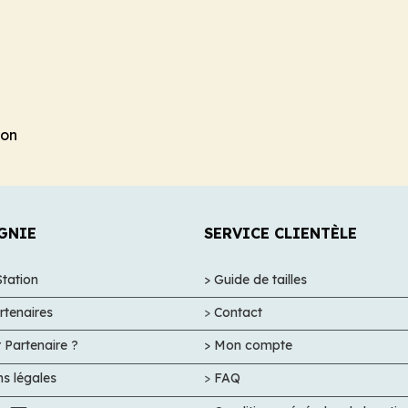
lon
GNIE
SERVICE CLIENTÈLE
Station
> Guide de tailles
rtenaires
>
Contact
 Partenaire ?
> Mon compte
ns légales
>
FAQ