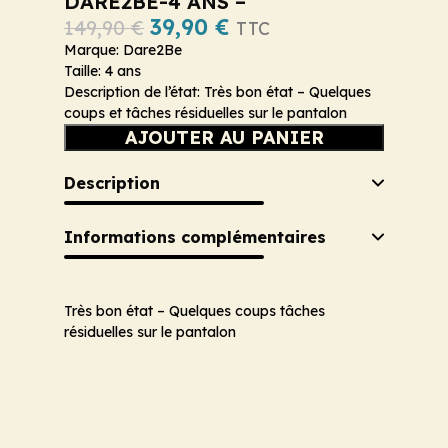
DARE2BE-4 ANS –
39,90
€
149,90
€
TTC
Marque: Dare2Be
Taille: 4 ans
Description de l’état: Très bon état – Quelques
coups et tâches résiduelles sur le pantalon
AJOUTER AU PANIER
Description
Informations complémentaires
Très bon état – Quelques coups tâches
résiduelles sur le pantalon