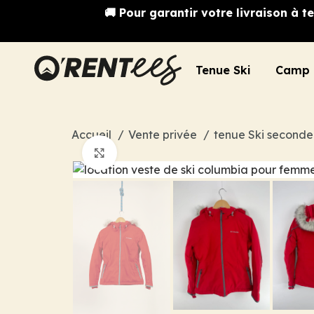
🚚 Pour garantir votre livraison à
Tenue Ski
Camp 
Accueil
Vente privée
tenue Ski second
Cliquez pour agrandir