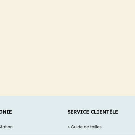
GNIE
SERVICE CLIENTÈLE
Station
> Guide de tailles