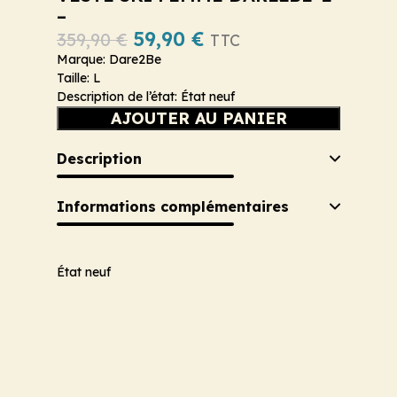
–
59,90
€
359,90
€
TTC
Marque: Dare2Be
Taille: L
Description de l’état: État neuf
AJOUTER AU PANIER
Description
Informations complémentaires
État neuf