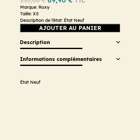
69,90
€
230,00
€
TTC
Marque: Roxy
Taille: XS
Description de l’état: État Neuf
AJOUTER AU PANIER
Description
Informations complémentaires
État Neuf