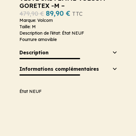
GORETEX -M –
89,90
€
479,90
€
TTC
Marque: Volcom
Taille: M
Description de l’état: État NEUF
Fourrure amovible
Description
Informations complémentaires
État NEUF