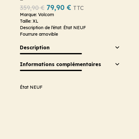
79,90
€
359,90
€
TTC
Marque: Volcom
Taille: XL
Description de l’état: État NEUF
Fourrure amovible
Description
Informations complémentaires
État NEUF