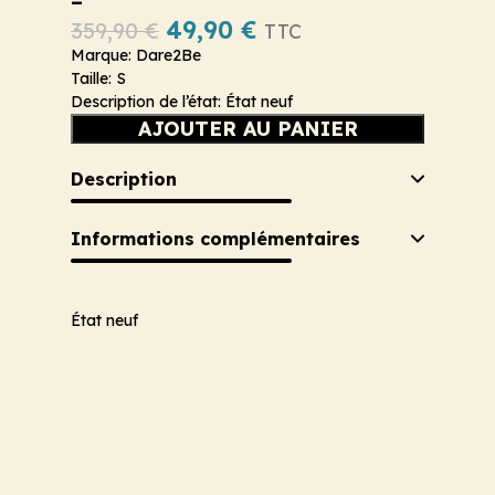
–
49,90
€
359,90
€
TTC
Marque: Dare2Be
Taille: S
Description de l’état: État neuf
AJOUTER AU PANIER
Description
Informations complémentaires
État neuf