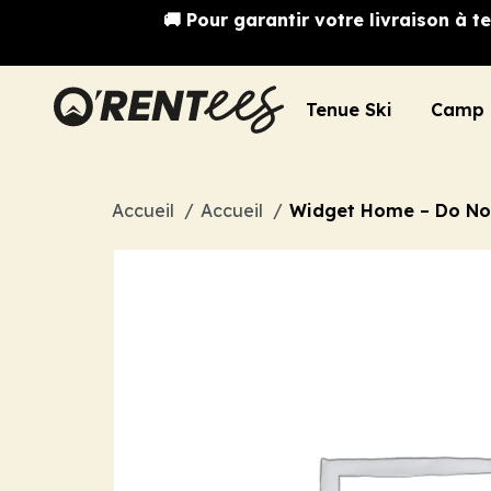
🚚 Pour garantir votre livraison à
Tenue Ski
Camp 
Accueil
Accueil
Widget Home – Do No