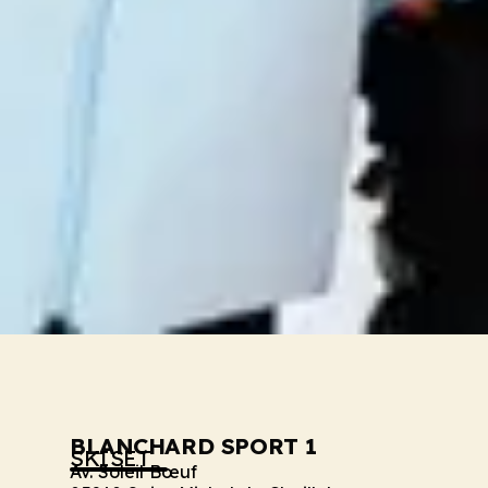
BLANCHARD SPORT 1
SKISET
Av. Soleil Bœuf