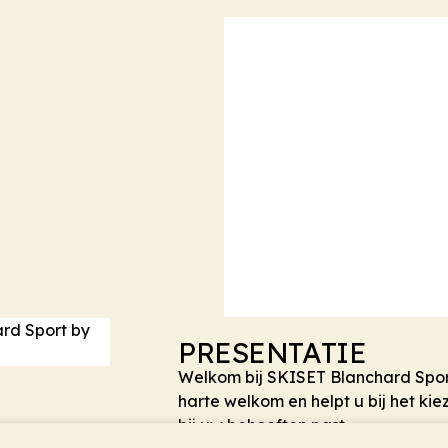
PRESENTATIE
Welkom bij SKISET Blanchard Sport
harte welkom en helpt u bij het kie
bij uw behoeften past.