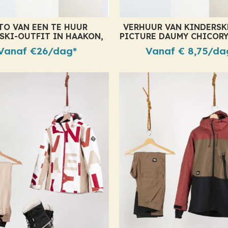
TO VAN EEN TE HUUR
VERHUUR VAN KINDERSK
SKI-OUTFIT IN HAAKON,
PICTURE DAUMY CHICORY
DONKERE ZEE
Vanaf €26/dag*
Vanaf € 8,75/da