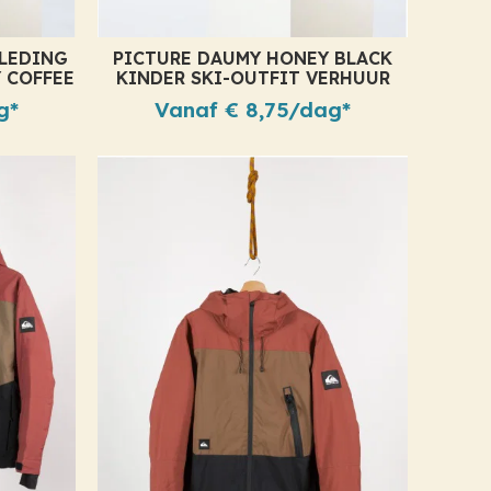
LEDING
PICTURE DAUMY HONEY BLACK
 COFFEE
KINDER SKI-OUTFIT VERHUUR
g*
Vanaf € 8,75/dag*