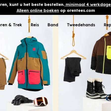
ren, kunt u het beste bestellen.
minimaal 4 werkdage
Alleen online boeken
op orentees.com
ren & Trek
Reis
Band
Tweedehands
Rep