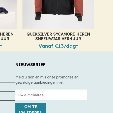
 HEREN
QUIKSILVER SYCAMORE HEREN
HUUR
SNEEUWJAS VERHUUR
*
Vanaf €13/dag*
NIEUWSBRIEF
Meld u aan en mis onze promoties en
geweldige aanbiedingen niet.
OM TE
VALIDEREN