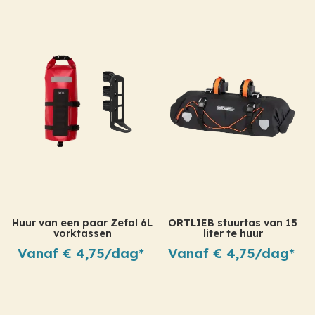
Huur van een paar Zefal 6L
ORTLIEB stuurtas van 15
vorktassen
liter te huur
Vanaf € 4,75/dag*
Vanaf € 4,75/dag*