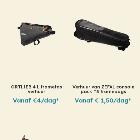
ORTLIEB 4 L frametas
Verhuur van ZEFAL console
verhuur
pack T3 framebags
Vanaf €4/dag*
Vanaf € 1,50/dag*