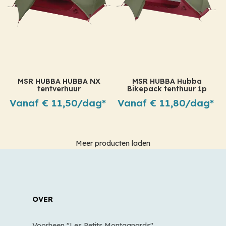
MSR HUBBA HUBBA NX
MSR HUBBA Hubba
tentverhuur
Bikepack tenthuur 1p
Vanaf € 11,50/dag*
Vanaf € 11,80/dag*
Meer producten laden
OVER
Voorheen "Les Petits Montagnards",