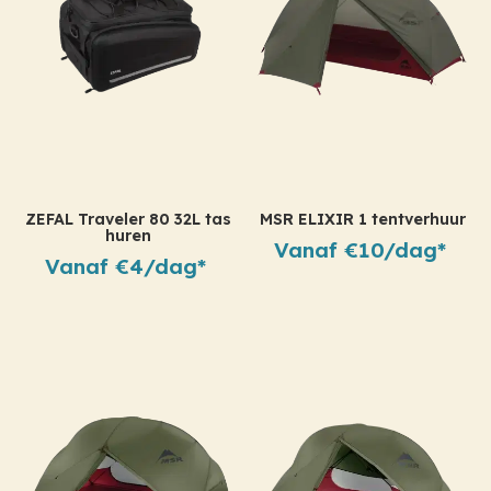
ZEFAL Traveler 80 32L tas
MSR ELIXIR 1 tentverhuur
huren
Vanaf €10/dag*
Vanaf €4/dag*