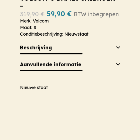
–
59,90
€
319,90
€
BTW inbegrepen
Merk: Volcom
Maat: S
Conditiebeschrijving: Nieuwstaat
Beschrijving
Aanvullende informatie
Nieuwe staat