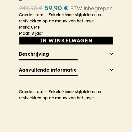
–
59,90
€
249,90
€
BTW inbegrepen
Goede staat – Enkele kleine slijtplekken en
restvlekken op de mouw van het jasje
Merk: CMP
Maat: 8 jaar
IN WINKELWAGEN
Beschrijving
Aanvullende informatie
Goede staat – Enkele kleine slijtplekken en
restvlekken op de mouw van het jasje