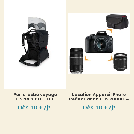
Porte-bébé voyage
Location Appareil Photo
OSPREY POCO LT
Reflex Canon EOS 2000D &
Téléobjectif
Dès 10 €/j*
Dès 10 €/j*