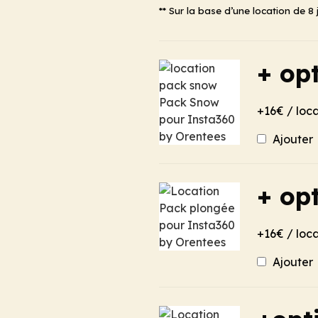
** Sur la base d’une location de 8 
+ op
+16€ / loc
Ajouter
+ op
+16€ / loc
Ajouter