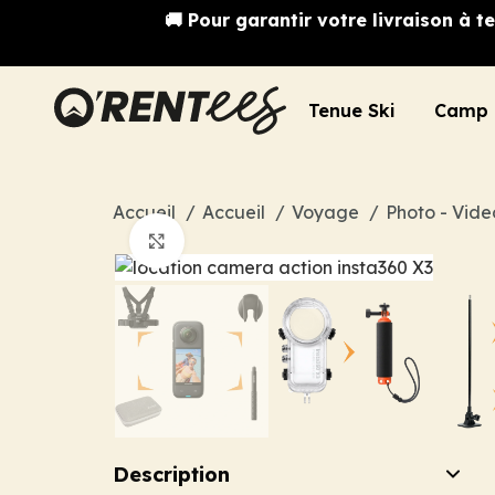
🚚 Pour garantir votre livraison à
Tenue Ski
Camp 
Accueil
Accueil
Voyage
Photo - Vid
Cliquez pour agrandir
Description