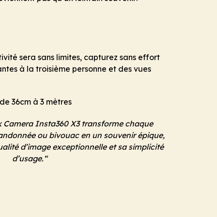
tivité sera sans limites, capturez sans effort
ntes à la troisième personne et des vues
e de 36cm à 3 mètres
 Camera Insta360 X3 transforme chaque
randonnée ou bivouac en un souvenir épique,
ualité d’image exceptionnelle et sa simplicité
d’usage.
“