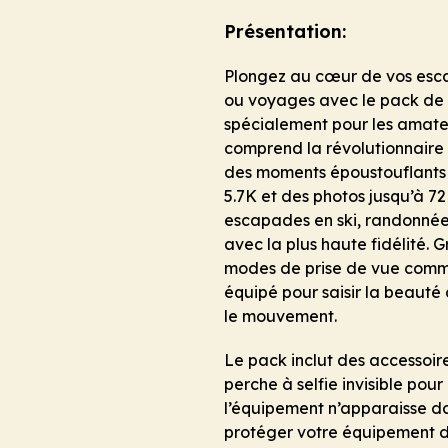
Présentation:
Plongez au cœur de vos esc
ou voyages avec le pack de 
spécialement pour les amate
comprend la révolutionnaire
des moments époustouflants 
5.7K et des photos jusqu’à 7
escapades en ski, randonnées 
avec la plus haute fidélité. 
modes de prise de vue comme 
équipé pour saisir la beauté 
le mouvement.
Le pack inclut des accessoire
perche à selfie invisible po
l’équipement n’apparaisse da
protéger votre équipement de