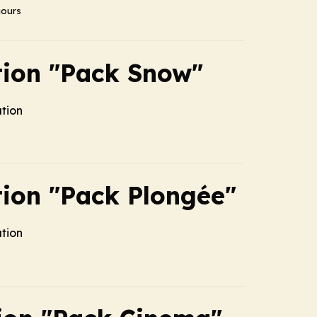
jours
tion "Pack Snow"
ation
tion "Pack Plongée"
ation