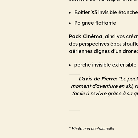
Boitier X3 invisible étanche
Poignée flottante
Pack Cinéma
, ainsi vos créa
des perspectives époustoufla
aériennes dignes d’un drone:
perche invisible extensibl
L’avis de Pierre:
“Le pack
moment d’aventure en ski, 
facile à revivre grâce à sa q
* Photo non contractuelle