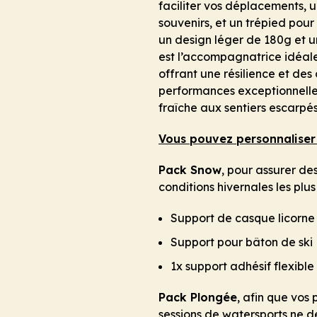
faciliter vos déplacements, 
souvenirs, et un trépied pour
un design léger de 180g et 
est l’accompagnatrice idéale
offrant une résilience et de
performances exceptionnelle
fraîche aux sentiers escarpés
Vous pouvez personnaliser 
Pack Snow
, pour assurer d
conditions hivernales les plus
Support de casque licorne
Support pour bâton de ski
1x support adhésif flexible
Pack Plongée
, afin que vos
sessions de watersports ne de