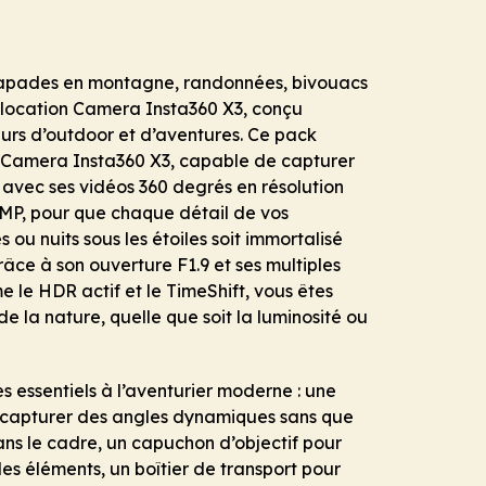
apades en montagne, randonnées, bivouacs
location Camera Insta360 X3, conçu
urs d’outdoor et d’aventures. Ce pack
 Camera Insta360 X3, capable de capturer
avec ses vidéos 360 degrés en résolution
2MP, pour que chaque détail de vos
ou nuits sous les étoiles soit immortalisé
Grâce à son ouverture F1.9 et ses multiples
le HDR actif et le TimeShift, vous êtes
de la nature, quelle que soit la luminosité ou
s essentiels à l’aventurier moderne : une
ur capturer des angles dynamiques sans que
ns le cadre, un capuchon d’objectif pour
s éléments, un boîtier de transport pour