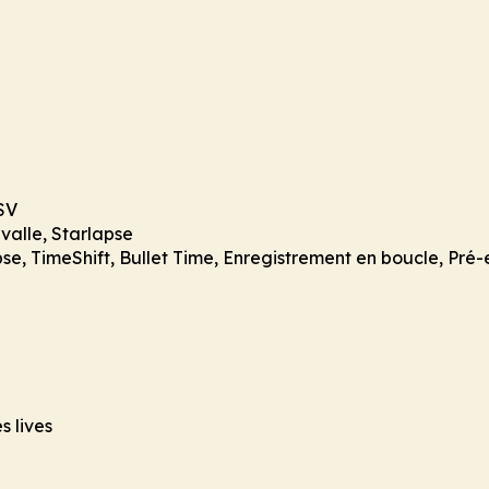
NSV
valle, Starlapse
e, TimeShift, Bullet Time, Enregistrement en boucle, Pré
s lives