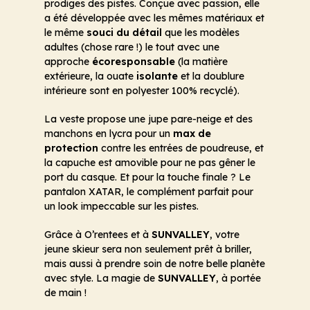
prodiges des pistes. Conçue avec passion, elle
a été développée avec les mêmes matériaux et
le même
souci du détail
que les modèles
adultes (chose rare !) le tout avec une
approche
écoresponsable
(la matière
extérieure, la ouate
isolante
et la doublure
intérieure sont en polyester 100% recyclé).
La veste propose une jupe pare-neige et des
manchons en lycra pour un
max de
protection
contre les entrées de poudreuse, et
la capuche est amovible pour ne pas gêner le
port du casque. Et pour la touche finale ? Le
pantalon XATAR, le complément parfait pour
un look impeccable sur les pistes.
Grâce à O’rentees et à
SUNVALLEY
, votre
jeune skieur sera non seulement prêt à briller,
mais aussi à prendre soin de notre belle planète
avec style. La magie de
SUNVALLEY
, à portée
de main !