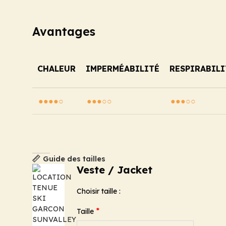
Avantages
CHALEUR
IMPERMÉABILITÉ
RESPIRABILI
●●●●○
●●●○○
●●●○○
Guide des tailles
Veste / Jacket
Choisir taille :
*
Taille