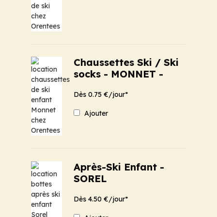
Chaussettes Ski / Ski
socks - MONNET -
Dès 0.75 €/jour*
Ajouter
Après-Ski Enfant -
SOREL
Dès 4.50 €/jour*