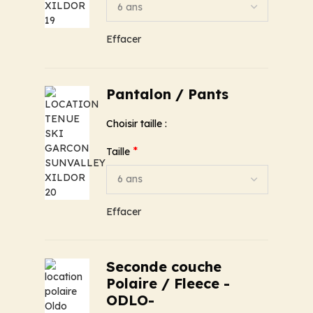
Effacer
Pantalon / Pants
Choisir taille :
*
Taille
Effacer
Seconde couche
Polaire / Fleece -
ODLO-