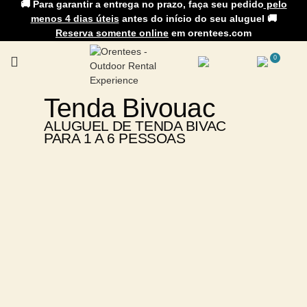
🚚 Para garantir a entrega no prazo, faça seu pedido
pelo
menos 4 dias úteis
antes do início do seu aluguel 🚚
Reserva somente online
em orentees.com
0
Tenda Bivouac
ALUGUEL DE TENDA BIVAC
PARA 1 A 6 PESSOAS