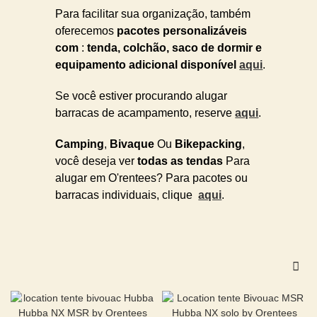
Para facilitar sua organização, também
oferecemos
pacotes personalizáveis
com
:
tenda, colchão, saco de dormir e
equipamento adicional disponível
aqui
.
Se você estiver procurando alugar
barracas de acampamento, reserve
aqui
.
Camping
,
Bivaque
Ou
Bikepacking
,
você deseja ver
todas as tendas
Para
alugar em O'rentees? Para pacotes ou
barracas individuais, clique
aqui
.