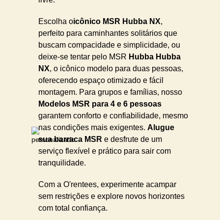
Escolha o
icônico MSR Hubba NX
,
perfeito para caminhantes solitários que
buscam compacidade e simplicidade, ou
deixe-se tentar pelo MSR
Hubba Hubba
NX
, o icônico modelo para duas pessoas,
oferecendo espaço otimizado e fácil
montagem. Para grupos e famílias, nosso
Modelos MSR para 4 e 6 pessoas
garantem conforto e confiabilidade, mesmo
nas condições mais exigentes.
Alugue
sua barraca MSR
e desfrute de um
serviço flexível e prático para sair com
tranquilidade.
Com a O'rentees, experimente acampar
sem restrições e explore novos horizontes
com total confiança.