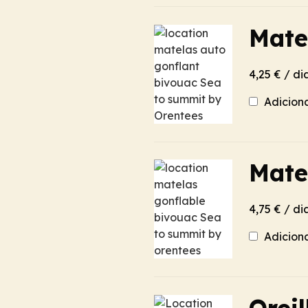
Mate
4,25 € / di
Adicion
Mate
4,75 € / di
Adicion