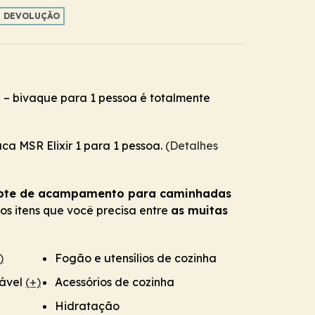
E DEVOLUÇÃO
– bivaque para 1 pessoa é totalmente
ca MSR Elixir 1 para 1 pessoa.
(Detalhes
ote de acampamento para caminhadas
s itens que você precisa entre
as muitas
)
Fogão e utensílios de cozinha
lável
(+)
Acessórios de cozinha
Hidratação