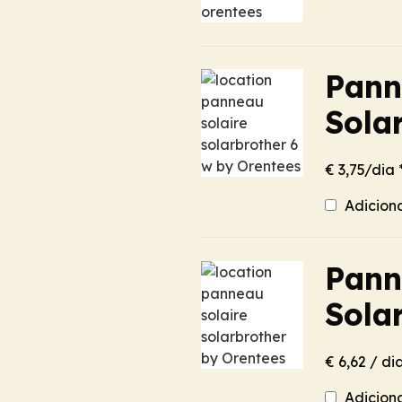
Pann
Solar
€ 3,75/dia 
Adicion
Pann
Solar
€ 6,62 / dia
Adicion