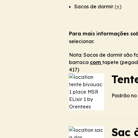
Sacos de dormir
(+)
Para mais informações so
selecionar.
Nota: Sacos de dormir são f
barraca
com
tapete (pegad
417)
Tent
Padrão no
Sac 