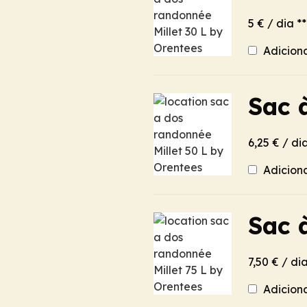
5 € / dia **
Adicion
Sac 
6,25 € / dia
Adicion
Sac 
7,50 € / dia
Adicion