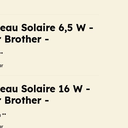
eau Solaire 6,5 W -
 Brother -
**
ar
eau Solaire 16 W -
 Brother -
 **
ar