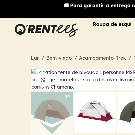
🚚 Para garantir a entrega 
Roupa de esqui
Lar
Bem-vindo
Acampamento-Trek
Clique para ampliar