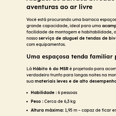
aventuras ao ar livre
Você está procurando uma barraca espaços
grande capacidade, ideal para uma
acamp
facilidade de montagem e habitabilidade, 
nosso
serviço de aluguel de tendas de bi
com equipamentos.
Uma espaçosa tenda familiar 
Lá
Hábito 6 do MSR
é projetado para aco
verdadeiro trunfo para longas noites na mo
sua
materiais leves e de alto desempenh
Habilidade :
6 pessoas
Peso :
Cerca de 6,3 kg
Altura máxima:
1,95 m – capaz de ficar 