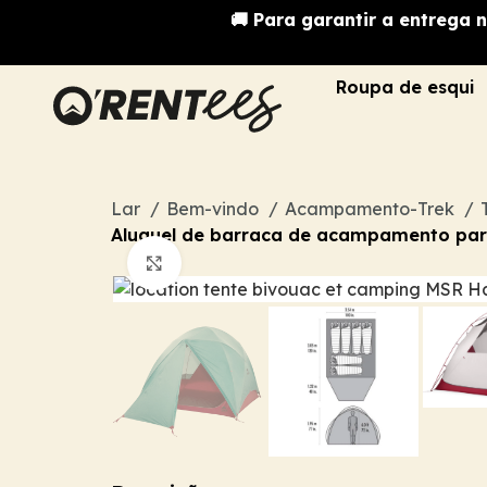
🚚 Para garantir a entrega 
Roupa de esqui
Lar
Bem-vindo
Acampamento-Trek
Aluguel de barraca de acampamento par
Clique para ampliar