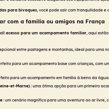
ndas para bivaques
, você pode sair com tranquilidade e
ar com a família ou amigos na França
fácil acesso para um acampamento familiar
, aqui estã
epcional entre pastagens e montanhas, ideal para uma noi
erfeito para um acampamento base com crianças, com uma 
perfeito para um acampamento em família à beira da água
Seine-et-Marne)
: uma ótima opção para um primeiro ac
ne
: um cenário magnífico para uma aventura ao ar livre, c