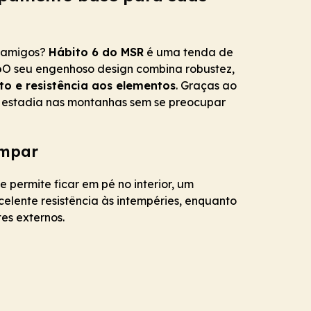
u amigos?
Hábito 6 do MSR
é uma tenda de
o
O seu engenhoso design combina robustez,
to e resistência aos elementos
. Graças ao
a estadia nas montanhas sem se preocupar
ampar
permite ficar em pé no interior, um
elente resistência às intempéries, enquanto
es externos.