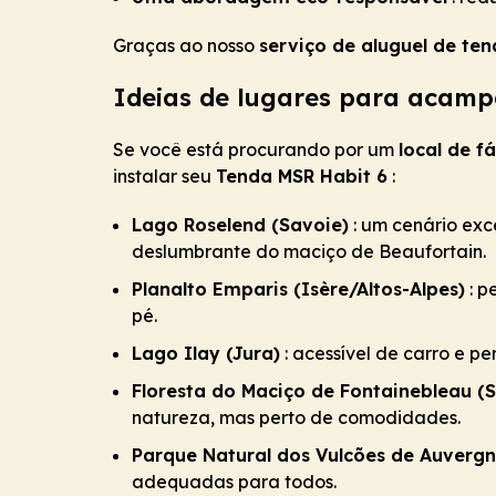
Graças ao nosso
serviço de aluguel de te
Ideias de lugares para acamp
Se você está procurando por um
local de 
instalar seu
Tenda MSR Habit 6
:
Lago Roselend (Savoie)
: um cenário exc
deslumbrante do maciço de Beaufortain.
Planalto Emparis (Isère/Altos-Alpes)
: p
pé.
Lago Ilay (Jura)
: acessível de carro e 
Floresta do Maciço de Fontainebleau (
natureza, mas perto de comodidades.
Parque Natural dos Vulcões de Auverg
adequadas para todos.