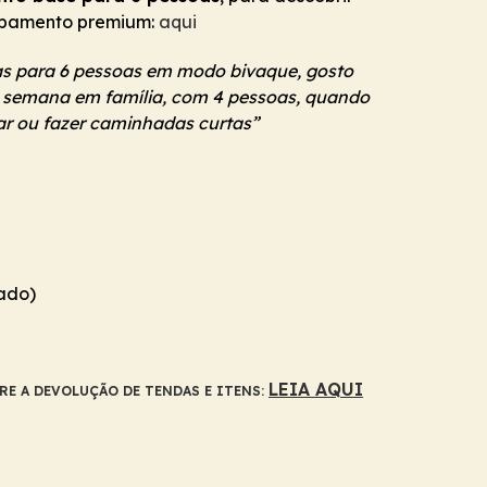
pamento premium:
aqui
s para 6 pessoas em modo bivaque, gosto
de semana em família, com 4 pessoas, quando
 ou fazer caminhadas curtas”
ado)
LEIA AQUI
E A DEVOLUÇÃO DE TENDAS E ITENS: