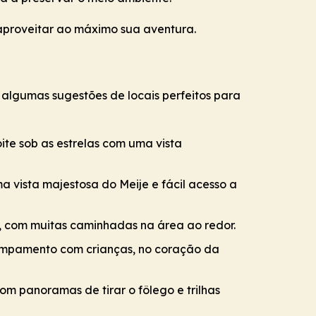
 aproveitar ao máximo sua aventura.
o algumas sugestões de locais perfeitos para
te sob as estrelas com uma vista
vista majestosa do Meije e fácil acesso a
, com muitas caminhadas na área ao redor.
ampamento com crianças, no coração da
om panoramas de tirar o fôlego e trilhas