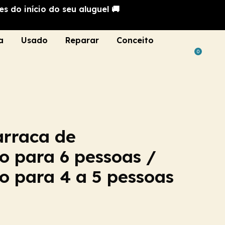
s do início do seu aluguel 🚚
a
Usado
Reparar
Conceito
0
arraca de
 para 6 pessoas /
 para 4 a 5 pessoas