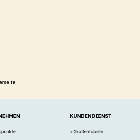
erseite
NEHMEN
KUNDENDIENST
nspunkte
> Größentabelle