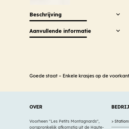
Beschrijving
Aanvullende informatie
Goede staat – Enkele krasjes op de voorkan
OVER
BEDRI
Voorheen "Les Petits Montagnards",
> Statio
oorspronkelijk afkomstig uit de Haute-