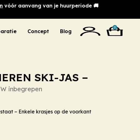
n
vóór aanvang van je huurperiode 🚚
0
aratie
Concept
Blog
EREN SKI-JAS –
W inbegrepen
staat – Enkele krasjes op de voorkant