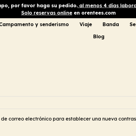
mpo, por favor haga su pedido.
al menos 4 días labor
Solo reservas online
en orentees.com
Campamento y senderismo
Viaje
Banda
Se
Blog
n de correo electrónico para establecer una nueva contra