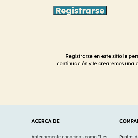
Registrarse
Registrarse en este sitio le p
continuación y le crearemos una 
ACERCA DE
COMPA
Anteriormente conocidos como "Les
Puntos d