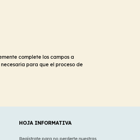
mplemente complete los campos a
 necesaria para que el proceso de
HOJA INFORMATIVA
Regístrate para no perderte nuestras