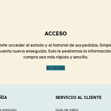
ACCESO
ermite acceder al estado y al historial de sus pedidos. Si
cuenta nueva enseguida. Solo le pediremos la información
compra sea más rápido y sencillo.
ACCEDER
ÑÍA
SERVICIO AL CLIENTE
e estación
Guía de tallas