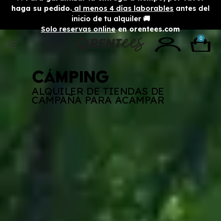
haga su pedido.
al menos 4 días laborables
antes del
inicio de tu alquiler 🚚
Solo reservas online
en orentees.com
0
Cámping
ALQUILER DE TIENDAS DE
CAMPAÑA PARA ACAMPAR