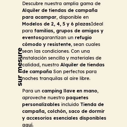
Descubre nuestra amplia gama de
Alquiler de tiendas de campaña
para acampar
, disponible en
Modelos de 2, 4, 5 y 6 plazas
Ideal
para
familias, grupos de amigos y
eventos
garantizan un
refugio
cómodo y resistente
, sean cuales
sean las condiciones. Con una
instalación sencilla y materiales de
calidad, nuestro
Alquiler de tiendas
de campaña
Son perfectos para
noches tranquilas al aire libre.
Para un
camping llave en mano
,
aproveche nuestro
paquetes
personalizables
incluido
Tienda de
campaña, colchón, saco de dormir
y accesorios esenciales disponibles
aquí
.