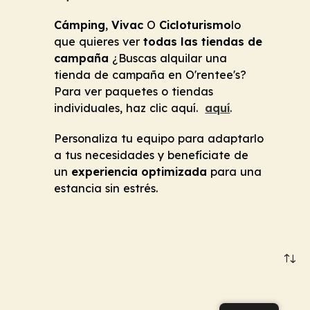
Cámping
,
Vivac
O
Cicloturismo
lo
que quieres ver
todas las tiendas de
campaña
¿Buscas alquilar una
tienda de campaña en O'rentee's?
Para ver paquetes o tiendas
individuales, haz clic aquí.
aquí
.
Personaliza tu equipo para adaptarlo
a tus necesidades y benefíciate de
un
experiencia optimizada
para una
estancia sin estrés.