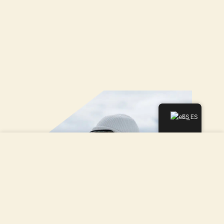
ES
Utilizamos cookies para mejorar su experiencia en
nuestro sitio web. Al navegar por este sitio, usted acepta
el uso de cookies.
ACEPTAR