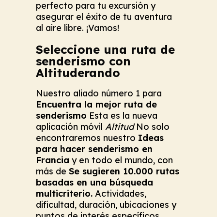
perfecto para tu excursión y
asegurar el éxito de tu aventura
al aire libre. ¡Vamos!
Seleccione una ruta de
senderismo con
Altituderando
Nuestro aliado número 1 para
Encuentra la mejor ruta de
senderismo
Esta es la nueva
aplicación móvil
Altitud
No solo
encontraremos nuestro
Ideas
para hacer senderismo en
Francia
y en todo el mundo, con
más de
Se sugieren 10.000 rutas
basadas en una búsqueda
multicriterio.
Actividades,
dificultad, duración, ubicaciones y
puntos de interés específicos.