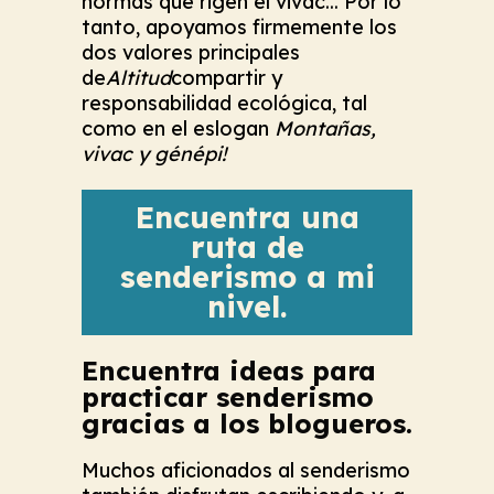
normas que rigen el vivac... Por lo
tanto, apoyamos firmemente los
dos valores principales
de
Altitud
compartir y
responsabilidad ecológica, tal
como en el eslogan
Montañas,
vivac y génépi!
Encuentra una
ruta de
senderismo a mi
nivel.
Encuentra ideas para
practicar senderismo
gracias a los blogueros.
Muchos aficionados al senderismo