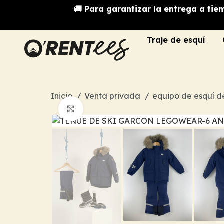
🚚 Para garantizar la entrega a tie
Traje de esquí
Inicio
Venta privada
equipo de esquí 
Haz clic para ampliar